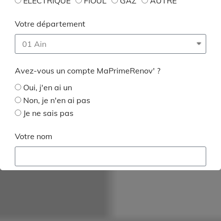
ELECTRIQUE
FIOUL
GAZ
AUTRE
Votre département
Avez-vous un compte MaPrimeRenov' ?
Oui, j'en ai un
Non, je n'en ai pas
Je ne sais pas
Votre nom
Votre prénom
Votre adresse mail